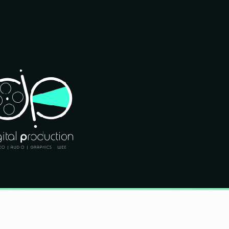
Εταιρικά βίντεο
Διαφημιστικά σποτ
Μουσικά βίντεο κλιπ
Εκπαιδευτικά βίντεο