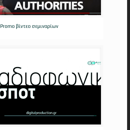
Promo βίντεο σεμιναρίων
Promo βίντεο σεμιναρίων