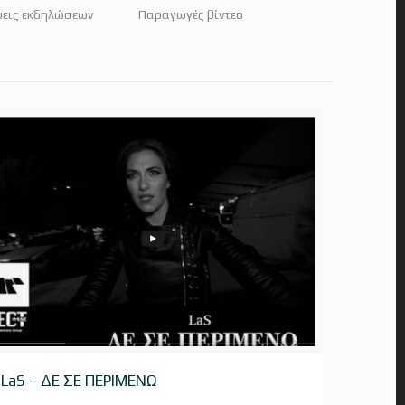
εις εκδηλώσεων
Παραγωγές βίντεο
LaS – ΔΕ ΣΕ ΠΕΡΙΜΕΝΩ
LaS – ΔΕ ΣΕ ΠΕΡΙΜΕΝΩ