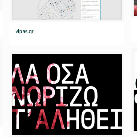
vipas.gr
vipas.gr