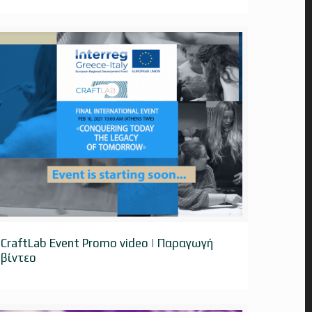
CraftLab Event Promo video | Παραγωγή βίντεο
CraftLab Event Promo video | Παραγωγή
βίντεο