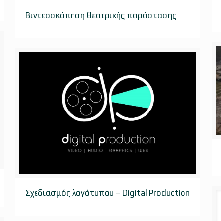
Βιντεοσκόπηση θεατρικής παράστασης
Βιντεοσκόπηση θεατρικής παράστασης
Σχεδιασμός λογότυπου – Digital Production
Σχεδιασμός λογότυπου – Digital Production