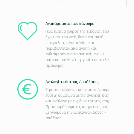
Αγαπάμε αυτό που κάνουμε
Γεια εμάς, ο χώρος της εικόνας, του
ήχου και του web, δεν είναι απλά
επάγγελμα, είναι πάθος και
περιβάλλεται από αγάπη και
ενδιαφέρον για το αντικείμενο. Γι'
αυτό και κάθε νέα εργασία αποτελεί
πρόκληση.
Αναλογία κόστους / απόδοσης
Είμαστε ευέλικτοι και προσφέρουμε
λύσεις σύμφωνα με τις ανάγκες σας
και ανάλογα με τις δυνατότητες σας.
Προσαρμόζουμε τις υπηρεσίες μας
με γνώμονα την αναλογία κόστος /
απόδοση.