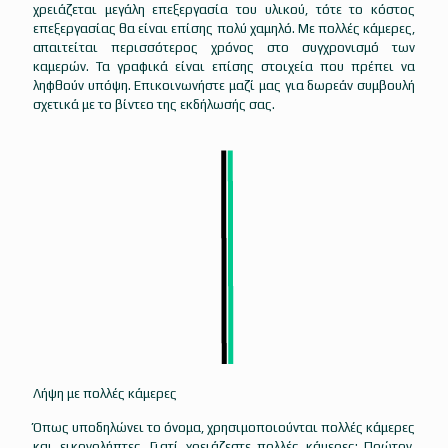
χρειάζεται μεγάλη επεξεργασία του υλικού, τότε το κόστος
επεξεργασίας θα είναι επίσης πολύ χαμηλό. Με πολλές κάμερες,
απαιτείται περισσότερος χρόνος στο συγχρονισμό των
καμερών. Τα γραφικά είναι επίσης στοιχεία που πρέπει να
ληφθούν υπόψη. Επικοινωνήστε μαζί μας για δωρεάν συμβουλή
σχετικά με το βίντεο της εκδήλωσής σας.
Λήψη με πολλές κάμερες
Όπως υποδηλώνει το όνομα, χρησιμοποιούνται πολλές κάμερες
και εικονολήπτες. Γιατί χρειάζεστε πολλές κάμερες; Πρώτον,