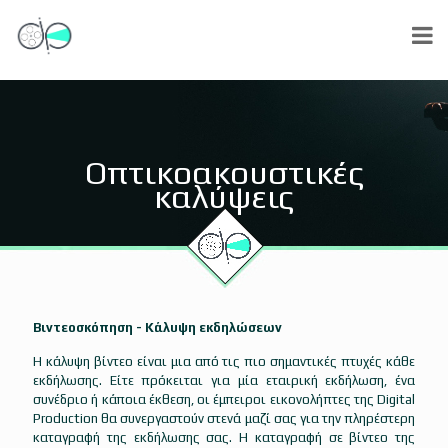
Οπτικοακουστικές
καλύψεις
Βιντεοσκόπηση - Κάλυψη εκδηλώσεων
Η κάλυψη βίντεο είναι μια από τις πιο σημαντικές πτυχές κάθε
εκδήλωσης. Είτε πρόκειται για μία εταιρική εκδήλωση, ένα
συνέδριο ή κάποια έκθεση, οι έμπειροι εικονολήπτες της Digital
Production θα συνεργαστούν στενά μαζί σας για την πληρέστερη
καταγραφή της εκδήλωσης σας. Η καταγραφή σε βίντεο της