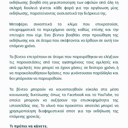
εκδήλωσης βοηθά στη μεγιστοποίηση των οφελών από όλη τη
σκληρή δουλειά γίνεται κάθε φορά για την οργάνωση μίας
εκδήλωσης, παρατείνοντας ουσιαστικά την διάρκεια της.
Μεταφέρει συνοπτικά το κλίμα που επικρατούσε,
επιγραμματικά το περιεχόμενο αυτής καθώς επίσης και την
επιτυχία που είχε. Ένα βίντεο βοηθάει στην προώθηση της
εκδήλωσης και σε άτομα που σκέφτονται να έρθουν σε αυτή τον
επόμενο χρόνο.
Τα βίντεο επιτρέπουν σε άτομα που παρευρέθηκαν να ελέγξουν
τις παρουσιάσεις από τους αγαπημένους τους ομιλητές και
από ομιλητές που μπορεί να έχουν χάσεις σε δεύτερο χρόνο, ή
να παρακολουθήσουν δράσεις που γινόντουσαν παράλληλα και
δεν μπόρεσαν να παρευρεθούν.
Τα βίντεο μπορούν να κοινοποιηθούν εύκολα στα μέσα
κοινωνικής δικτύωσης όπως το Facebook και το YouTube, τα
οποία μπορούν να αυξήσουν την επισκεψημότητα της
ιστοσελίδας σας. Το υλικό που προκύπτει αποτελεί μπορεί να
χρησιμοποίηση διαφημιστικού σποτ για την εκδήλωση της
επόμενης χρονιάς.
Τι πρέπει να κάνετε.