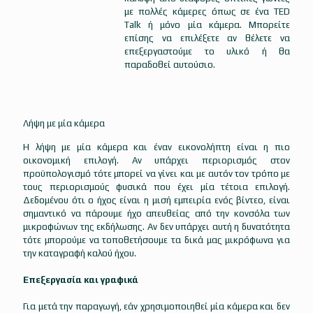
με πολλές κάμερες όπως σε ένα TED
Talk ή μόνο μία κάμερα. Μπορείτε
επίσης να επιλέξετε αν θέλετε να
επεξεργαστούμε το υλικό ή θα
παραδοθεί αυτούσιο.
Λήψη με μία κάμερα
Η λήψη με μία κάμερα και έναν εικονολήπτη είναι η πιο
οικονομική επιλογή. Αν υπάρχει περιορισμός στον
προϋπολογισμό τότε μπορεί να γίνει και με αυτόν τον τρόπο με
τους περιορισμούς φυσικά που έχει μία τέτοια επιλογή.
Δεδομένου ότι ο ήχος είναι η μισή εμπειρία ενός βίντεο, είναι
σημαντικό να πάρουμε ήχο απευθείας από την κονσόλα των
μικροφώνων της εκδήλωσης. Αν δεν υπάρχει αυτή η δυνατότητα
τότε μπορούμε να τοποθετήσουμε τα δικά μας μικρόφωνα για
την καταγραφή καλού ήχου.
Επεξεργασία και γραφικά
Για μετά την παραγωγή, εάν χρησιμοποιηθεί μία κάμερα και δεν