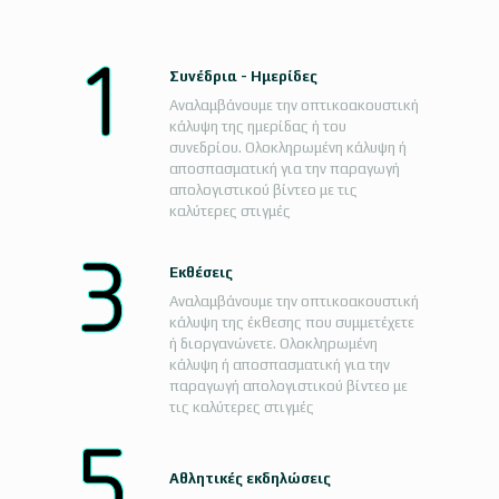
Συνέδρια - Ημερίδες
Αναλαμβάνουμε την οπτικοακουστική
κάλυψη της ημερίδας ή του
συνεδρίου. Ολοκληρωμένη κάλυψη ή
αποσπασματική για την παραγωγή
απολογιστικού βίντεο με τις
καλύτερες στιγμές
Εκθέσεις
Αναλαμβάνουμε την οπτικοακουστική
κάλυψη της έκθεσης που συμμετέχετε
ή διοργανώνετε. Ολοκληρωμένη
κάλυψη ή αποσπασματική για την
παραγωγή απολογιστικού βίντεο με
τις καλύτερες στιγμές
Αθλητικές εκδηλώσεις