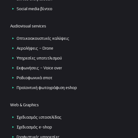
Social media βίντεο
Audiovisual services
Οπτικοακουστικές καλύψεις
Αερολήψεις – Drone
Υπηρεσίες υποτιτλισμού
Εκφωνήσεις – Voice over
Ραδιοφωνικά σποτ
Προϊοντική φωτογράφιση eshop
Web & Graphics
Σχεδιασμός ιστοσελίδας
Σχεδιασμός e-shop
Γραφιστικές υπηρεσίες