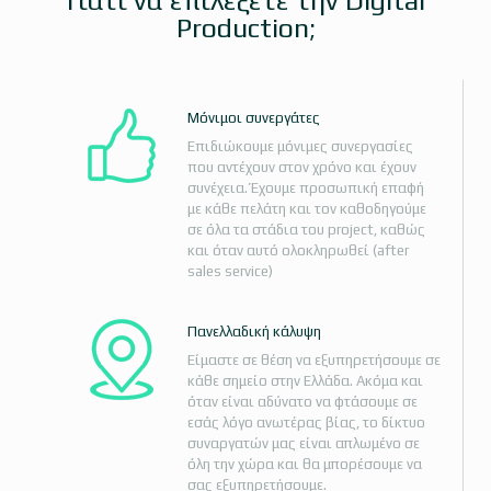
Γιατί να επιλέξετε την Digital
Production;
Μόνιμοι συνεργάτες
Επιδιώκουμε μόνιμες συνεργασίες
που αντέχουν στον χρόνο και έχουν
συνέχεια. Έχουμε προσωπική επαφή
με κάθε πελάτη και τον καθοδηγούμε
σε όλα τα στάδια του project, καθώς
και όταν αυτό ολοκληρωθεί (after
sales service)
Πανελλαδική κάλυψη
Είμαστε σε θέση να εξυπηρετήσουμε σε
κάθε σημείο στην Ελλάδα. Ακόμα και
όταν είναι αδύνατο να φτάσουμε σε
εσάς λόγο ανωτέρας βίας, το δίκτυο
συναργατών μας είναι απλωμένο σε
όλη την χώρα και θα μπορέσουμε να
σας εξυπηρετήσουμε.