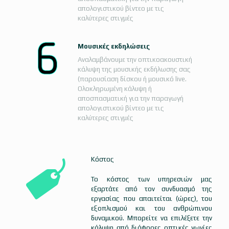
απολογιστικού βίντεο με τις
καλύτερες στιγμές
Μουσικές εκδηλώσεις
Αναλαμβάνουμε την οπτικοακουστική
κάλυψη της μουσικής εκδήλωσης σας
(παρουσίαση δίσκου ή μουσικό live.
Ολοκληρωμένη κάλυψη ή
αποσπασματική για την παραγωγή
απολογιστικού βίντεο με τις
καλύτερες στιγμές
Κόστος
Το κόστος των υπηρεσιών μας
εξαρτάτε από τον συνδυασμό της
εργασίας που απαιτείται (ώρες), του
εξοπλισμού και του ανθρώπινου
δυναμικού. Μπορείτε να επιλέξετε την
κάλυψη από διάφορες οπτικές γωνίες