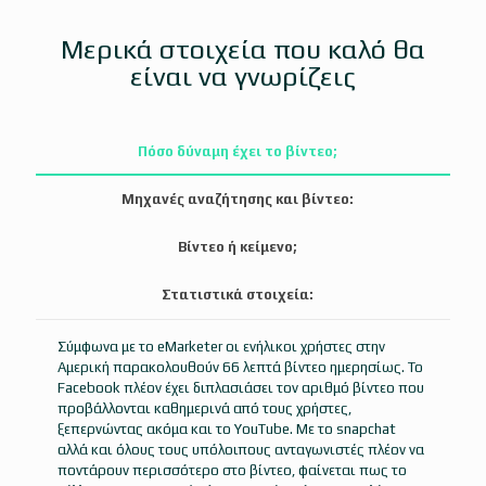
Μερικά στοιχεία που καλό θα
είναι να γνωρίζεις
Πόσο δύναμη έχει το βίντεο;
Μηχανές αναζήτησης και βίντεο:
Βίντεο ή κείμενο;
Στατιστικά στοιχεία:
Σύμφωνα με το eMarketer οι ενήλικοι χρήστες στην
Αμερική παρακολουθούν 66 λεπτά βίντεο ημερησίως. Το
Facebook πλέον έχει διπλασιάσει τον αριθμό βίντεο που
προβάλλονται καθημερινά από τους χρήστες,
ξεπερνώντας ακόμα και το YouTube. Με το snapchat
αλλά και όλους τους υπόλοιπους ανταγωνιστές πλέον να
ποντάρουν περισσότερο στο βίντεο, φαίνεται πως το