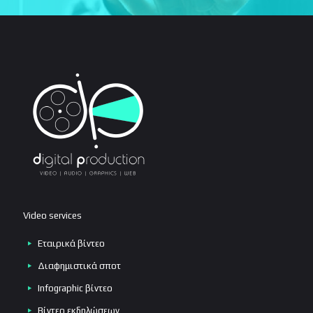
Video services
Εταιρικά βίντεο
Διαφημιστικά σποτ
Infographic βίντεο
Βίντεο εκδηλώσεων