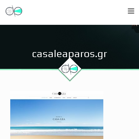
casaleaparos.gr