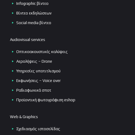
Infographic βίντεο
Βίντεο εκδηλώσεων
Social media βίντεο
Audiovisual services
Οπτικοακουστικές καλύψεις
Αερολήψεις – Drone
Υπηρεσίες υποτιτλισμού
Εκφωνήσεις – Voice over
Ραδιοφωνικά σποτ
Προϊοντική φωτογράφιση eshop
Web & Graphics
Σχεδιασμός ιστοσελίδας