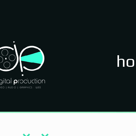
ho
Εταιρικά βίντεο
Διαφημιστικά σποτ
Μουσικά βίντεο κλιπ
Εκπαιδευτικά βίντεο